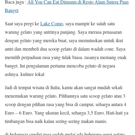
Baca juga :
All You Can Eat Dimsum di Resto Alam Sutera Puas
Banget
Saat saya pergi ke
Lake Como
, saya mampir ke salah satu
warung gelato yang antrinya panjang. Saya merasa penasaran
dengan gelato yang mereka buat, saya memutuskan untuk ikut
antri dan membeli dua scoop gelato di dalam wadah cone. Saya
memilih perpaduan rasa yang tidak biasa. rasanya memang enak
banget. Ini pengalaman pertama mencoba gelato di negara
aslinya. kuliner lokal
Jadi di tempat wisata di Italia, kamu akan sangat mudah sekali
menemukan warung gelato. Pilihannya satu scoop gelato atau 3
scoop dengan pilihan rasa yang bisa di campur, seharga antara 4
Euro – 6 Euro. Yang ukuran kecil, seharga 3,5 Euro. Hati-hati ya
timbangan bisa naik kalau sering-sering makan manis.
di Indonesia sendiri juga sudah mulai ada beberapa gerai gelato