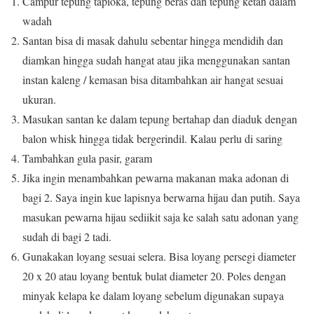
Campur tepung tapioka, tepung beras dan tepung ketan dalam
wadah
Santan bisa di masak dahulu sebentar hingga mendidih dan
diamkan hingga sudah hangat atau jika menggunakan santan
instan kaleng / kemasan bisa ditambahkan air hangat sesuai
ukuran.
Masukan santan ke dalam tepung bertahap dan diaduk dengan
balon whisk hingga tidak bergerindil. Kalau perlu di saring
Tambahkan gula pasir, garam
Jika ingin menambahkan pewarna makanan maka adonan di
bagi 2. Saya ingin kue lapisnya berwarna hijau dan putih. Saya
masukan pewarna hijau sediikit saja ke salah satu adonan yang
sudah di bagi 2 tadi.
Gunakakan loyang sesuai selera. Bisa loyang persegi diameter
20 x 20 atau loyang bentuk bulat diameter 20. Poles dengan
minyak kelapa ke dalam loyang sebelum digunakan supaya