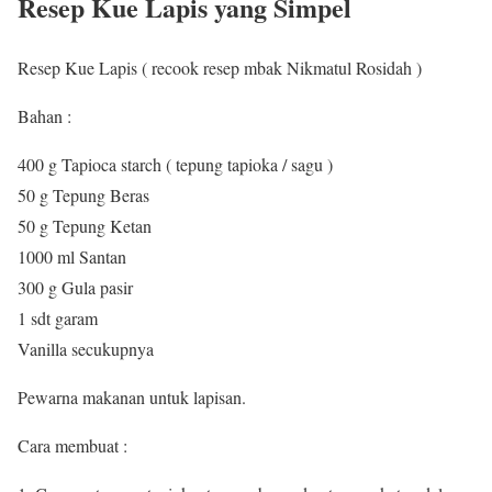
Resep Kue Lapis yang Simpel
Resep Kue Lapis ( recook resep mbak Nikmatul Rosidah )
Bahan :
400 g Tapioca starch ( tepung tapioka / sagu )
50 g Tepung Beras
50 g Tepung Ketan
1000 ml Santan
300 g Gula pasir
1 sdt garam
Vanilla secukupnya
Pewarna makanan untuk lapisan.
Cara membuat :