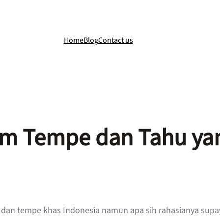
Home
Blog
Contact us
em Tempe dan Tahu yan
dan tempe khas Indonesia namun apa sih rahasianya supay