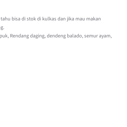
tahu bisa di stok di kulkas dan jika mau makan
g.
gepuk, Rendang daging, dendeng balado, semur ayam,