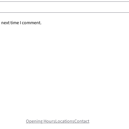
e next time I comment.
Opening Hours
Locations
Contact