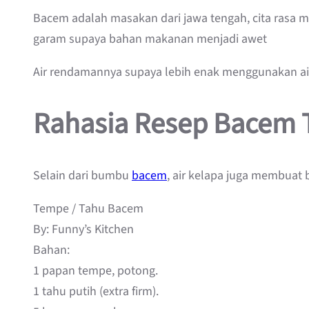
Bacem adalah masakan dari jawa tengah, cita rasa 
garam supaya bahan makanan menjadi awet
Air rendamannya supaya lebih enak menggunakan air
Rahasia Resep Bacem 
Selain dari bumbu
bacem
, air kelapa juga membuat 
Tempe / Tahu Bacem
By: Funny’s Kitchen
Bahan:
1 papan tempe, potong.
1 tahu putih (extra firm).