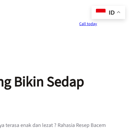
ID
Call today
g Bikin Sedap
a terasa enak dan lezat ? Rahasia Resep Bacem