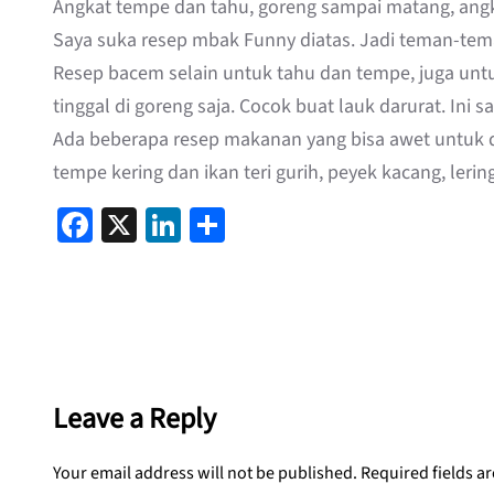
Angkat tempe dan tahu, goreng sampai matang, angkat
Saya suka resep mbak Funny diatas. Jadi teman-teman
Resep bacem selain untuk tahu dan tempe, juga untuk
tinggal di goreng saja. Cocok buat lauk darurat. I
Ada beberapa resep makanan yang bisa awet untuk di
tempe kering dan ikan teri gurih, peyek kacang, leri
Facebook
X
LinkedIn
Share
Leave a Reply
Your email address will not be published.
Required fields a