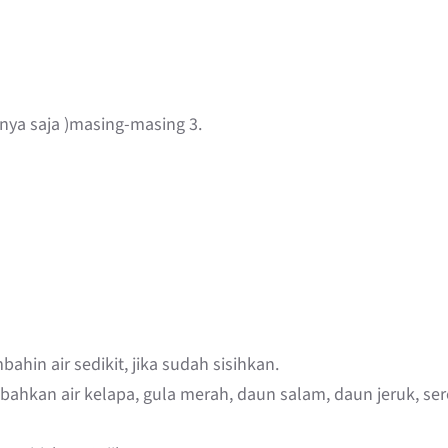
hnya saja )masing-masing 3.
hin air sedikit, jika sudah sisihkan.
ahkan air kelapa, gula merah, daun salam, daun jeruk, se