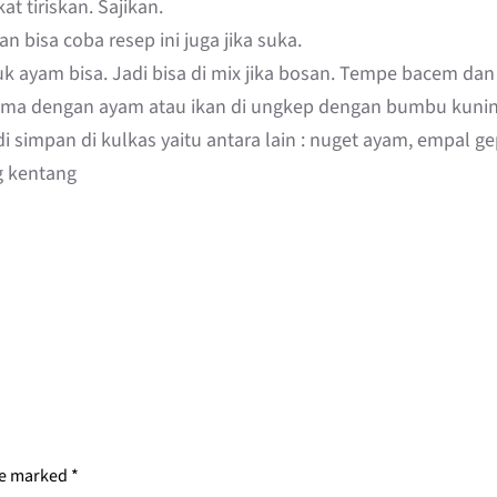
 tiriskan. Sajikan.
 bisa coba resep ini juga jika suka.
 ayam bisa. Jadi bisa di mix jika bosan. Tempe bacem dan 
ni sama dengan ayam atau ikan di ungkep dengan bumbu kunin
 simpan di kulkas yaitu antara lain : nuget ayam, empal 
ng kentang
re marked
*