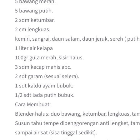
5 bawang merah.
5 bawang putih.
2 sdm ketumbar.
2 cm lengkuas.
kemiri, sangrai, daun salam, daun jeruk, sereh ( puti
1 liter air kelapa
100gr gula merah, sisir halus.
3 sdm kecap manis abc.
2 sdt garam (sesuai selera).
1 sdt kaldu ayam bubuk.
1/2 sdt lada putih bubuk.
Cara Membuat:
Blender halus: duo bawang, ketumbar, lengkuas, tamba
Susun tahu tempe dipenggorengan anti lengket, tamb
sampai air sat (sisa tinggal sedikit).