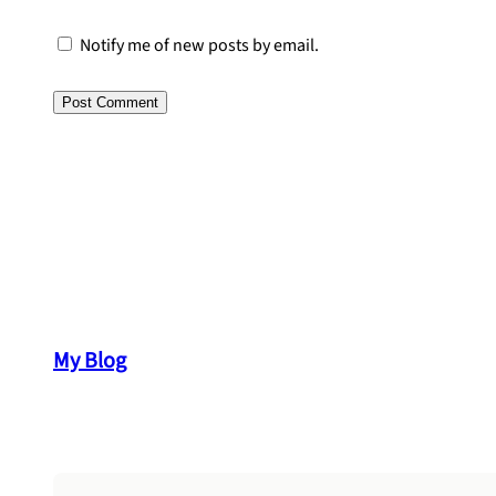
Notify me of new posts by email.
My Blog