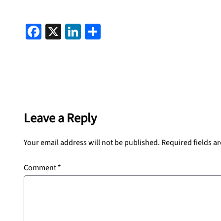
Facebook
X
LinkedIn
Share
Leave a Reply
Your email address will not be published.
Required fields a
Comment
*