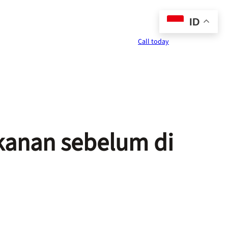
ID
Call today
kanan sebelum di