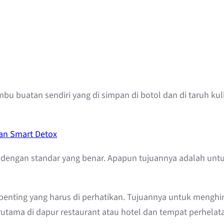
 bumbu buatan sendiri yang di simpan di botol dan di taruh k
gan Smart Detox
harus dengan standar yang benar. Apapun tujuannya adalah 
penting yang harus di perhatikan. Tujuannya untuk menghin
utama di dapur restaurant atau hotel dan tempat perhelata