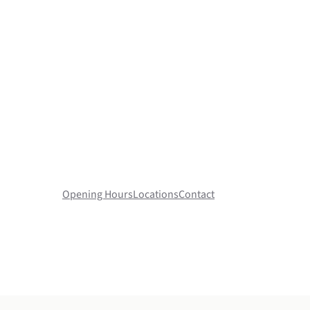
Opening Hours
Locations
Contact