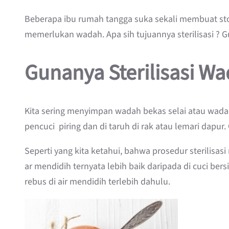
Beberapa ibu rumah tangga suka sekali membuat stok
memerlukan wadah. Apa sih tujuannya sterilisasi ?
Gunanya Sterilisasi 
Kita sering menyimpan wadah bekas selai atau wada
pencuci piring dan di taruh di rak atau lemari da
Seperti yang kita ketahui, bahwa prosedur sterilis
ar mendidih ternyata lebih baik daripada di cuci bers
rebus di air mendidih terlebih dahulu.