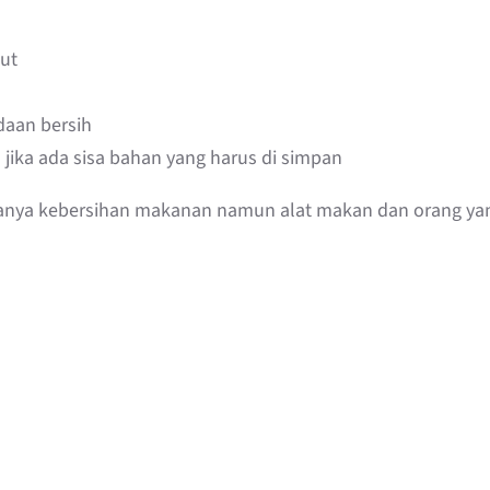
ut
daan bersih
ika ada sisa bahan yang harus di simpan
hanya kebersihan makanan namun alat makan dan orang y