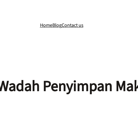
Home
Blog
Contact us
i Wadah Penyimpan Ma