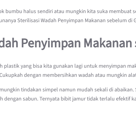
 bumbu halus sendiri atau mungkin kita suka membuat sela
 Gunanya Sterilisasi Wadah Penyimpan Makanan sebelum di 
Wadah Penyimpan Makanan
h plastik yang bisa kita gunakan lagi untuk menyimpan ma
pur. Cukupkah dengan membersihkan wadah atau mungkin al
asi mungkin tindakan simpel namun mudah sekali di abaikan
ih dengan sabun. Ternyata bibit jamur tidak terlalu efektif 