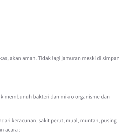
ulkas, akan aman. Tidak lagi jamuran meski di simpan
untuk membunuh bakteri dan mikro organisme dan
dari keracunan, sakit perut, mual, muntah, pusing
n acara :