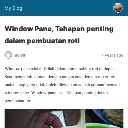
My Blog
Window Pane, Tahapan penting
dalam pembuatan roti
admin
7 years ago
Window pane adalah istilah dalam dunia baking roti di dapur.
Saat mengaduk adonan dengan tangan atau dengan mixer roti,
maka tahap yang tidak boleh dilewatkan adalah adonan menjadi
window pane. Window pane test, Tahapan penting dalam
pembuatan roti