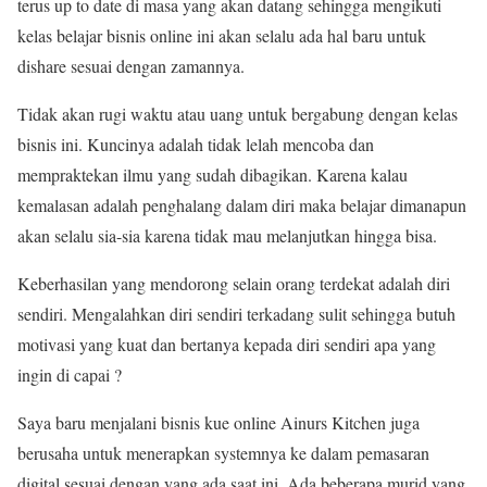
terus up to date di masa yang akan datang sehingga mengikuti
kelas belajar bisnis online ini akan selalu ada hal baru untuk
dishare sesuai dengan zamannya.
Tidak akan rugi waktu atau uang untuk bergabung dengan kelas
bisnis ini. Kuncinya adalah tidak lelah mencoba dan
mempraktekan ilmu yang sudah dibagikan. Karena kalau
kemalasan adalah penghalang dalam diri maka belajar dimanapun
akan selalu sia-sia karena tidak mau melanjutkan hingga bisa.
Keberhasilan yang mendorong selain orang terdekat adalah diri
sendiri. Mengalahkan diri sendiri terkadang sulit sehingga butuh
motivasi yang kuat dan bertanya kepada diri sendiri apa yang
ingin di capai ?
Saya baru menjalani bisnis kue online Ainurs Kitchen juga
berusaha untuk menerapkan systemnya ke dalam pemasaran
digital sesuai dengan yang ada saat ini. Ada beberapa murid yang